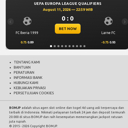
UEFA EUROPA LEAGUE QUALIFIERS
UEF
August 11, 2026 — 22:59 WIB
0 : 0
Previous
Ne
BET NOW
999
Larne FC
Bodo Glimt
-0.75
0.93
0.75
0.77
TENTANG KAMI
BANTUAN
PERATURAN
INFORMASI BANK
HUBUNGI KAMI
KEBIJAKAN PRIVASI
PERSETUJUAN COOKIES
BOMJP
adalah situs agen slot online dan togel 4d uang asli terpercaya dan
terbaik di Indonesia. Nikmati pelayanan terbaik 24 jam dan deposit termurah
20.000 di situs BOMJP dan raih kesempatan memenangkan jackpot ratusan
juta rupiah.
© 2015 - 2026 Copyright BOMJP.