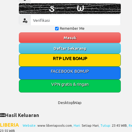
Remember Me
Masuk
Daftar Sekarang
RTP LIVE BOMJP
FACEBOOK BOMJP
VPN gratis & ringan
Desktop
Wap
Hasil Keluaran
LIBERIA
Website:
www.liberiapools.com
, Hari:
Setiap Hari
, Tutup:
23:45 WIB
, R
23:55 WIB