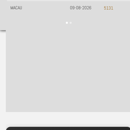
MACAU
09-08-2026
5131