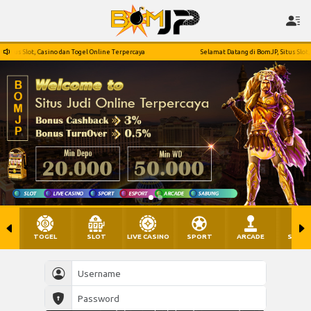
us Slot, Casino dan Togel Online Terpercaya
Selamat Datang di BomJP, Situs Slot, Cas
TOGEL
SLOT
LIVE CASINO
SPORT
ARCADE
SABU